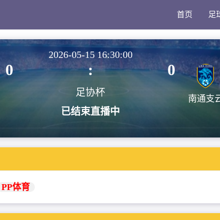
首页
足
2026-05-15 16:30:00
0
:
0
足协杯
南通支
已结束直播中
PP体育