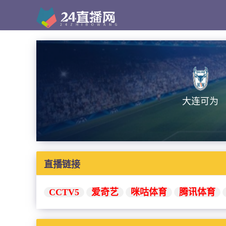
大连可为
直播链接
CCTV5
爱奇艺
咪咕体育
腾讯体育