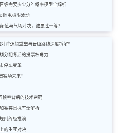
三晋级需要多少分？概率模型全解析
员脑电极限波动
峰颜值与气场对决，谁更胜一筹？
的对阵逻辑重塑与晋级路线深度拆解”
名额分配背后的投票权角力
城市停车变革
塑赛场未来”
画帧率背后的技术密码
附加赛突围概率全解析
线规则终极推演
线上的生死对决