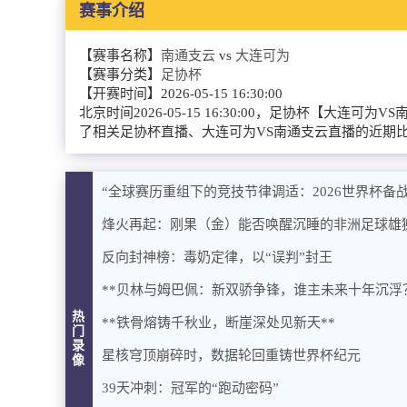
赛事介绍
【赛事名称】
南通支云
vs
大连可为
【赛事分类】
足协杯
【开赛时间】
2026-05-15 16:30:00
北京时间2026-05-15 16:30:00，足协杯
了相关足协杯直播、大连可为VS南通支云直播的近期
“全球赛历重组下的竞技节律调适：2026世界杯备
烽火再起：刚果（金）能否唤醒沉睡的非洲足球雄
反向封神榜：毒奶定律，以“误判”封王
**贝林与姆巴佩：新双骄争锋，谁主未来十年沉浮？
热
**铁骨熔铸千秋业，断崖深处见新天**
门
录
星核穹顶崩碎时，数据轮回重铸世界杯纪元
像
39天冲刺：冠军的“跑动密码”