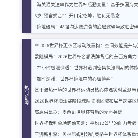
“海关通关速率作为世界杯后勤变量：基于多国海关
5岁“预言奶音”：开口定乾坤，胜负无悬念
“绝境破局：48强淘汰赛逆袭的底层逻辑与致胜密码
**2026世界杯更衣区域动线重构：空间效能提升与
欧陆棋局：2026世界杯名额洗牌背后的东西方角力
“72小时极限调适：世界杯裁判密集执法周期的体
“加时深渊：世界杯绝境中的心理博弈”
热
基于湿热环境的世界杯运动员核心体温实时监测与
门
新
2026世界杯淘汰赛阶段球队驻地区域布局与跨赛
闻
高原供氧器：墨西哥世界杯背后的无声英雄
世界杯裁判单场跑动实测：平均12公里的耐力考验
三狮新引擎：贝林厄姆引领的英格兰世界杯体系重