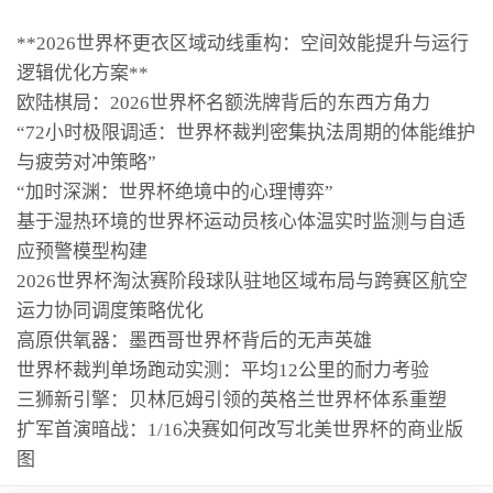
**2026世界杯更衣区域动线重构：空间效能提升与运行
逻辑优化方案**
欧陆棋局：2026世界杯名额洗牌背后的东西方角力
“72小时极限调适：世界杯裁判密集执法周期的体能维护
与疲劳对冲策略”
“加时深渊：世界杯绝境中的心理博弈”
基于湿热环境的世界杯运动员核心体温实时监测与自适
应预警模型构建
2026世界杯淘汰赛阶段球队驻地区域布局与跨赛区航空
运力协同调度策略优化
高原供氧器：墨西哥世界杯背后的无声英雄
世界杯裁判单场跑动实测：平均12公里的耐力考验
三狮新引擎：贝林厄姆引领的英格兰世界杯体系重塑
扩军首演暗战：1/16决赛如何改写北美世界杯的商业版
图