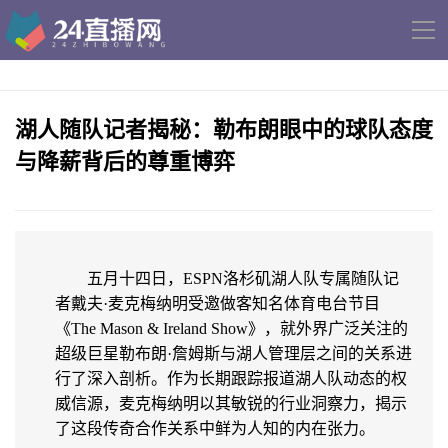
导
航
湖人随队记者揭秘：勒布朗眼中的球队态度
与降薪背后的尊重博弈
五月十四日，ESPN洛杉矶湖人队专属随队记
者戴夫·麦克梅纳明受邀做客知名体育电台节目
《The Mason & Ireland Show》，就外界广泛关注的
超级巨星勒布朗·詹姆斯与湖人管理层之间的关系进
行了深入剖析。作为长期跟踪报道湖人队动态的权
威信源，麦克梅纳明以其敏锐的行业洞察力，揭示
了这段传奇合作关系中鲜为人知的内在张力。