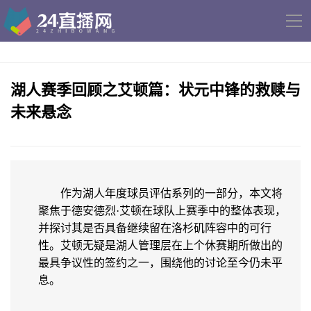
导
航
湖人赛季回顾之艾顿篇：状元中锋的救赎与
未来悬念
作为湖人年度球员评估系列的一部分，本文将
聚焦于德安德烈·艾顿在球队上赛季中的整体表现，
并探讨其是否具备继续留在洛杉矶阵容中的可行
性。艾顿无疑是湖人管理层在上个休赛期所做出的
最具争议性的签约之一，围绕他的讨论至今仍未平
息。